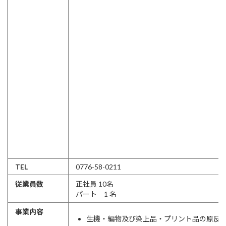
TEL
0776-58-0211
従業員数
正社員 10名
パート 1 名
事業内容
生機・編物及び染上品・プリント品の原反