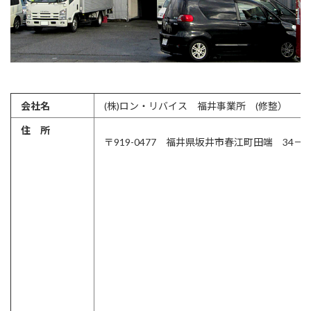
会社名
(株)ロン・リバイス 福井事業所 (修整）
住 所
〒919-0477 福井県坂井市春江町田端 34－2